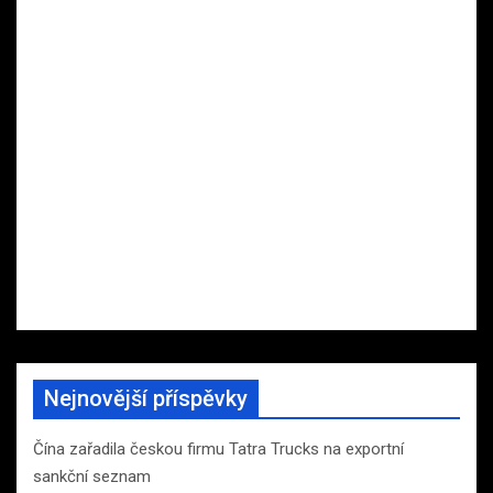
Nejnovější příspěvky
Čína zařadila českou firmu Tatra Trucks na exportní
sankční seznam