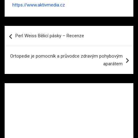
https://www.aktivmedia.cz
Navigace
Perl Weiss Bělicí pásky – Recenze
pro
příspěvek
Ortopedie je pomocník a průvodce zdravým pohybovým
aparátem