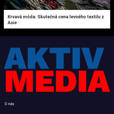
Krvavá móda: Skutečná cena levného textilu z
Asie
O nás