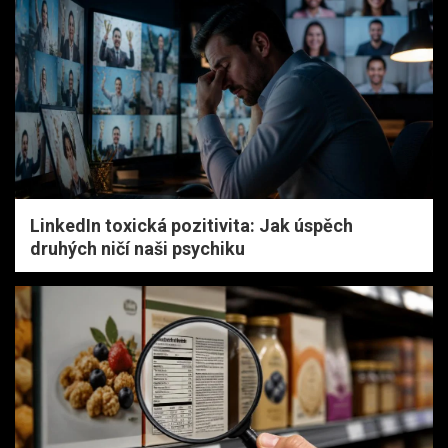
LinkedIn toxická pozitivita: Jak úspěch
druhých ničí naši psychiku