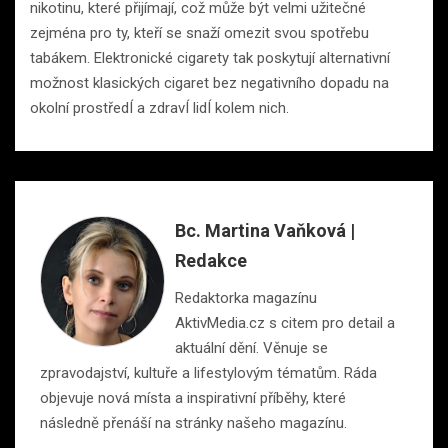
nikotinu, které přijímají, což může být velmi užitečné
zejména pro ty, kteří se snaží omezit svou spotřebu
tabákem. Elektronické cigarety tak poskytují alternativní
možnost klasických cigaret bez negativního dopadu na
okolní prostředÍ a zdravÍ lidÍ kolem nich.
Bc. Martina Vaňková |
Redakce
Redaktorka magazínu
AktivMedia.cz s citem pro detail a
aktuální dění. Věnuje se
zpravodajství, kultuře a lifestylovým tématům. Ráda
objevuje nová místa a inspirativní příběhy, které
následně přenáší na stránky našeho magazínu.