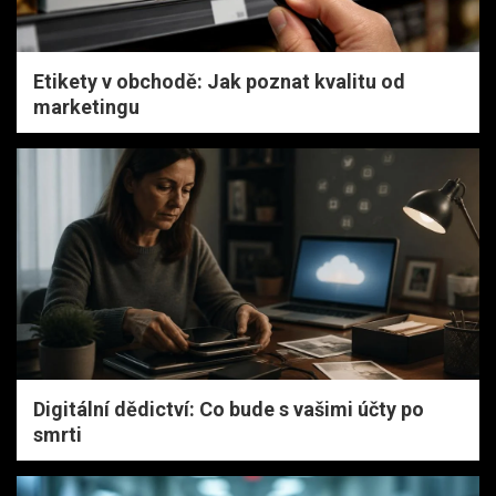
Etikety v obchodě: Jak poznat kvalitu od
marketingu
Digitální dědictví: Co bude s vašimi účty po
smrti