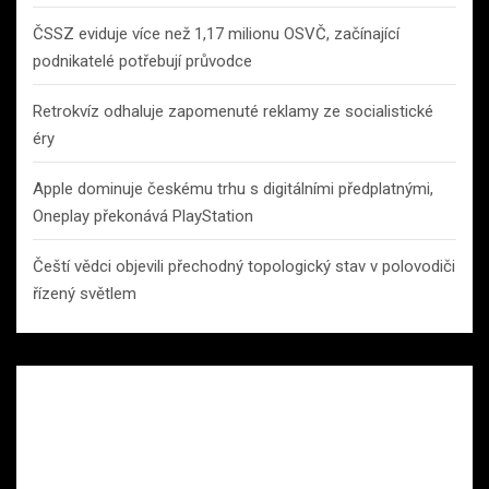
ČSSZ eviduje více než 1,17 milionu OSVČ, začínající
podnikatelé potřebují průvodce
Retrokvíz odhaluje zapomenuté reklamy ze socialistické
éry
Apple dominuje českému trhu s digitálními předplatnými,
Oneplay překonává PlayStation
Čeští vědci objevili přechodný topologický stav v polovodiči
řízený světlem