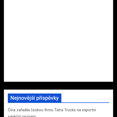
Nejnovější příspěvky
Čína zařadila českou firmu Tatra Trucks na exportní
sankční seznam