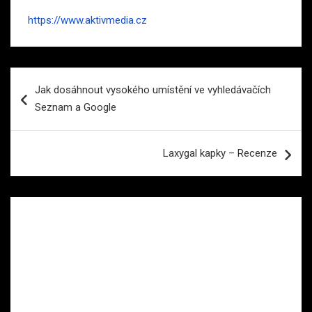
https://www.aktivmedia.cz
Navigace
Jak dosáhnout vysokého umístění ve vyhledávačích
pro
Seznam a Google
příspěvek
Laxygal kapky – Recenze