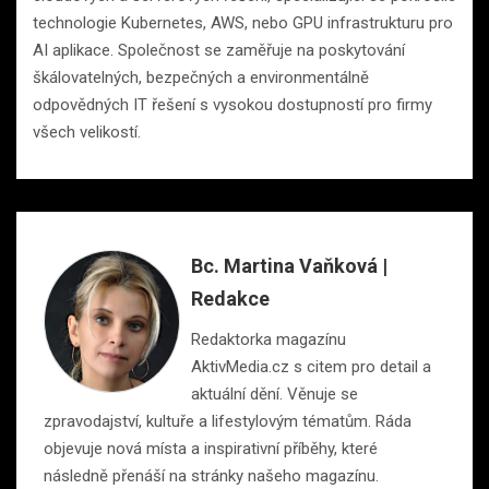
technologie Kubernetes, AWS, nebo GPU infrastrukturu pro
AI aplikace. Společnost se zaměřuje na poskytování
škálovatelných, bezpečných a environmentálně
odpovědných IT řešení s vysokou dostupností pro firmy
všech velikostí.
Bc. Martina Vaňková |
Redakce
Redaktorka magazínu
AktivMedia.cz s citem pro detail a
aktuální dění. Věnuje se
zpravodajství, kultuře a lifestylovým tématům. Ráda
objevuje nová místa a inspirativní příběhy, které
následně přenáší na stránky našeho magazínu.