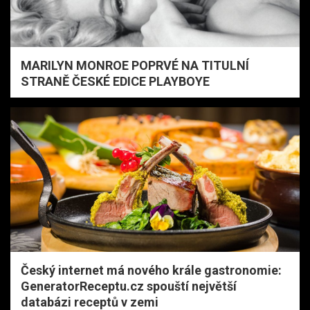
MARILYN MONROE POPRVÉ NA TITULNÍ
STRANĚ ČESKÉ EDICE PLAYBOYE
Český internet má nového krále gastronomie:
GeneratorReceptu.cz spouští největší
databázi receptů v zemi