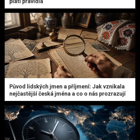
platí pravidla
Původ lidských jmen a příjmení: Jak vznikala
nejčastější česká jména a co o nás prozrazují