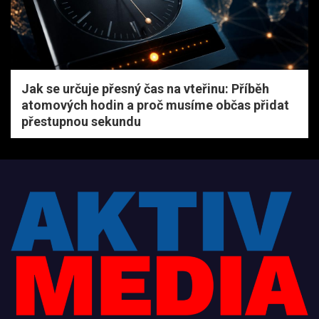
Jak se určuje přesný čas na vteřinu: Příběh
atomových hodin a proč musíme občas přidat
přestupnou sekundu