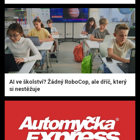
AI ve školství? Žádný RoboCop, ale dříč, který
si nestěžuje