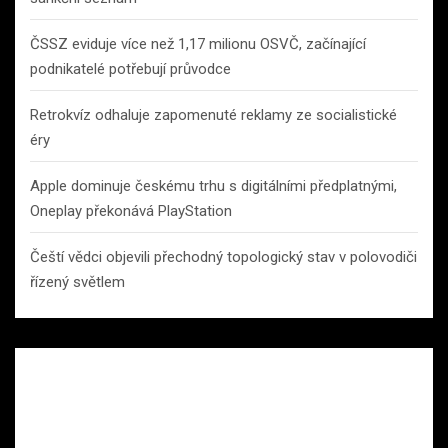
ČSSZ eviduje více než 1,17 milionu OSVČ, začínající
podnikatelé potřebují průvodce
Retrokvíz odhaluje zapomenuté reklamy ze socialistické
éry
Apple dominuje českému trhu s digitálními předplatnými,
Oneplay překonává PlayStation
Čeští vědci objevili přechodný topologický stav v polovodiči
řízený světlem