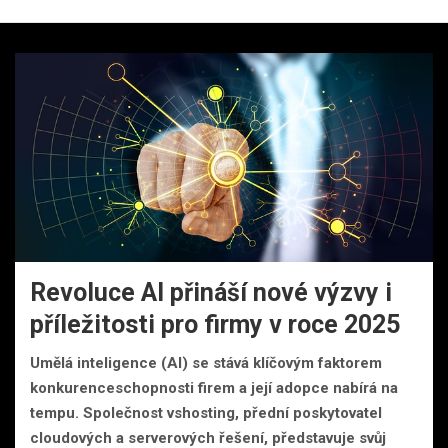
Revoluce AI přináší nové výzvy i
příležitosti pro firmy v roce 2025
Umělá inteligence (AI) se stává klíčovým faktorem
konkurenceschopnosti firem a její adopce nabírá na
tempu. Společnost vshosting, přední poskytovatel
cloudových a serverových řešení, představuje svůj