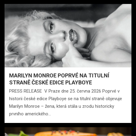
MARILYN MONROE POPRVÉ NA TITULNÍ
STRANĚ ČESKÉ EDICE PLAYBOYE
PRESS RELEASE V Praze dne 25. června 2026 Poprvé v
historii české edice Playboye se na titulní straně objevuje
Marilyn Monroe – žena, která stála u zrodu historicky
prvního amerického…