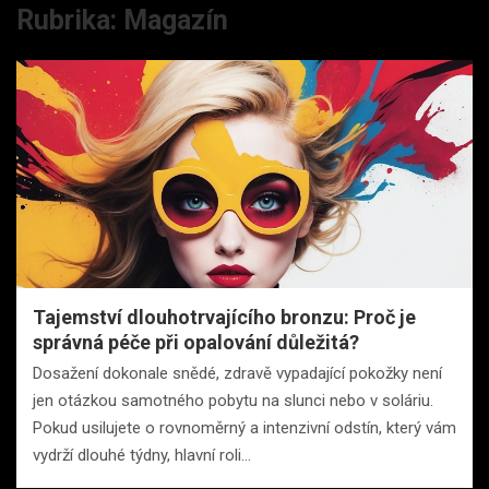
Rubrika:
Magazín
Tajemství dlouhotrvajícího bronzu: Proč je
správná péče při opalování důležitá?
Dosažení dokonale snědé, zdravě vypadající pokožky není
jen otázkou samotného pobytu na slunci nebo v soláriu.
Pokud usilujete o rovnoměrný a intenzivní odstín, který vám
vydrží dlouhé týdny, hlavní roli…