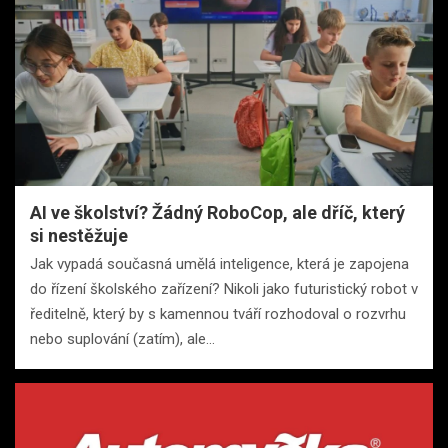
AI ve školství? Žádný RoboCop, ale dříč, který
si nestěžuje
Jak vypadá současná umělá inteligence, která je zapojena
do řízení školského zařízení? Nikoli jako futuristický robot v
ředitelně, který by s kamennou tváří rozhodoval o rozvrhu
nebo suplování (zatím), ale…