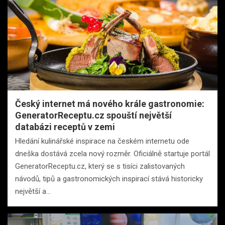
Český internet má nového krále gastronomie:
GeneratorReceptu.cz spouští největší
databázi receptů v zemi
Hledání kulinářské inspirace na českém internetu ode
dneška dostává zcela nový rozměr. Oficiálně startuje portál
GeneratorReceptu.cz, který se s tisíci zalistovaných
návodů, tipů a gastronomických inspirací stává historicky
největší a…