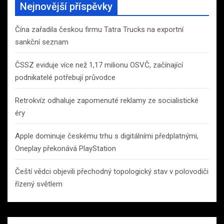
Nejnovější příspěvky
Čína zařadila českou firmu Tatra Trucks na exportní
sankční seznam
ČSSZ eviduje více než 1,17 milionu OSVČ, začínající
podnikatelé potřebují průvodce
Retrokvíz odhaluje zapomenuté reklamy ze socialistické
éry
Apple dominuje českému trhu s digitálními předplatnými,
Oneplay překonává PlayStation
Čeští vědci objevili přechodný topologický stav v polovodiči
řízený světlem