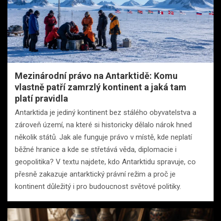
Mezinárodní právo na Antarktidě: Komu
vlastně patří zamrzlý kontinent a jaká tam
platí pravidla
Antarktida je jediný kontinent bez stálého obyvatelstva a
zároveň území, na které si historicky dělalo nárok hned
několik států. Jak ale funguje právo v místě, kde neplatí
běžné hranice a kde se střetává věda, diplomacie i
geopolitika? V textu najdete, kdo Antarktidu spravuje, co
přesně zakazuje antarktický právní režim a proč je
kontinent důležitý i pro budoucnost světové politiky.