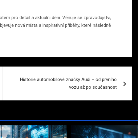
em pro detail a aktuální dění. Věnuje se zpravodajství,
jevuje nová místa a inspirativní příběhy, které následně
Historie automobilové značky Audi – od prvního
vozu až po současnost