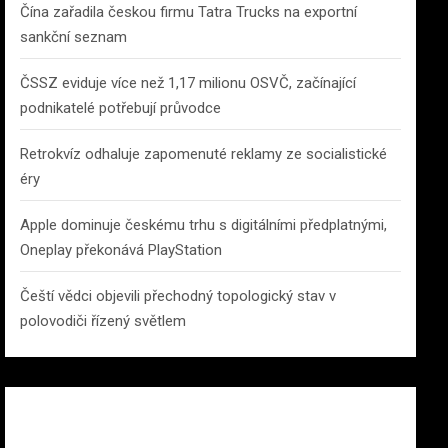
Čína zařadila českou firmu Tatra Trucks na exportní
sankční seznam
ČSSZ eviduje více než 1,17 milionu OSVČ, začínající
podnikatelé potřebují průvodce
Retrokvíz odhaluje zapomenuté reklamy ze socialistické
éry
Apple dominuje českému trhu s digitálními předplatnými,
Oneplay překonává PlayStation
Čeští vědci objevili přechodný topologický stav v
polovodiči řízený světlem