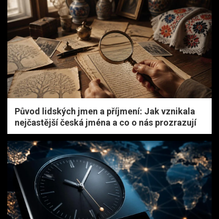
Původ lidských jmen a příjmení: Jak vznikala
nejčastější česká jména a co o nás prozrazují