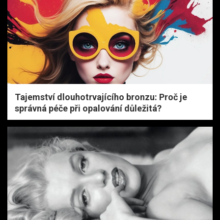
Tajemství dlouhotrvajícího bronzu: Proč je
správná péče při opalování důležitá?