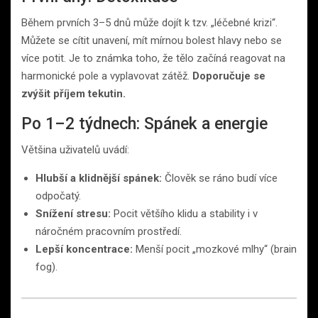
Během prvních 3–5 dnů může dojít k tzv. „léčebné krizi“.
Můžete se cítit unavení, mít mírnou bolest hlavy nebo se
více potit. Je to známka toho, že tělo začíná reagovat na
harmonické pole a vyplavovat zátěž.
Doporučuje se
zvýšit příjem tekutin.
Po 1–2 týdnech: Spánek a energie
Většina uživatelů uvádí:
Hlubší a klidnější spánek:
Člověk se ráno budí více
odpočatý.
Snížení stresu:
Pocit většího klidu a stability i v
náročném pracovním prostředí.
Lepší koncentrace:
Menší pocit „mozkové mlhy“ (brain
fog).