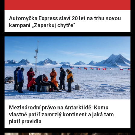
Automyčka Express slaví 20 let na trhu novou
kampaní „Zaparkuj chytře“
Mezinárodní právo na Antarktidě: Komu
vlastně patří zamrzlý kontinent a jaká tam
platí pravidla