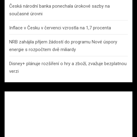
Česká národní banka ponechala úrokové sazby na
současné úrovni
Inflace v Česku v červenci vzrostla na 1,7 procenta
NRB zahájila příjem žádostí do programu Nové úspory
energie s rozpočtem dvě miliardy
Disney+ plánuje rozšíření o hry a zboží, zvažuje bezplatnou
verzi