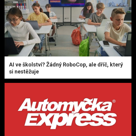
AI ve školství? Žádný RoboCop, ale dříč, který
si nestěžuje