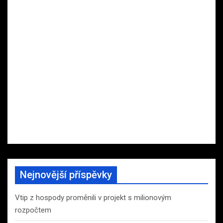
Nejnovější příspěvky
Vtip z hospody proměnili v projekt s milionovým
rozpočtem