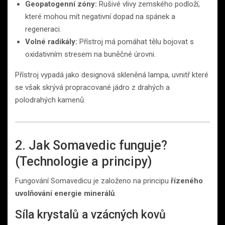
Geopatogenní zóny:
Rušivé vlivy zemského podloží,
které mohou mít negativní dopad na spánek a
regeneraci.
Volné radikály:
Přístroj má pomáhat tělu bojovat s
oxidativním stresem na buněčné úrovni.
Přístroj vypadá jako designová skleněná lampa, uvnitř které
se však skrývá propracované jádro z drahých a
polodrahých kamenů.
2. Jak Somavedic funguje?
(Technologie a principy)
Fungování Somavedicu je založeno na principu
řízeného
uvolňování energie minerálů
.
Síla krystalů a vzácných kovů