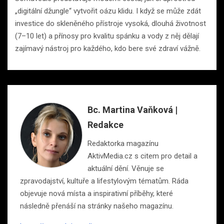
„digitální džungle“ vytvořit oázu klidu. I když se může zdát
investice do skleněného přístroje vysoká, dlouhá životnost
(7–10 let) a přínosy pro kvalitu spánku a vody z něj dělají
zajímavý nástroj pro každého, kdo bere své zdraví vážně.
Bc. Martina Vaňková |
Redakce
Redaktorka magazínu
AktivMedia.cz s citem pro detail a
aktuální dění. Věnuje se
zpravodajství, kultuře a lifestylovým tématům. Ráda
objevuje nová místa a inspirativní příběhy, které
následně přenáší na stránky našeho magazínu.