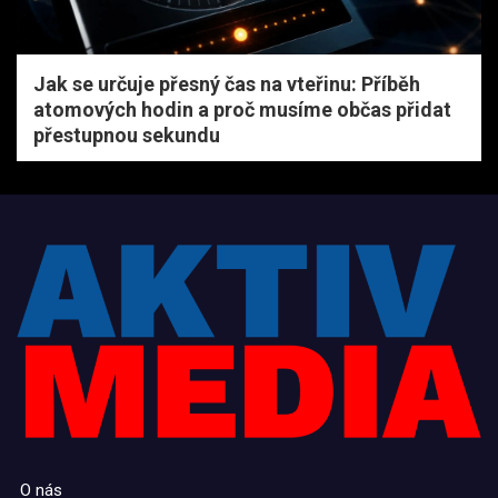
Jak se určuje přesný čas na vteřinu: Příběh
atomových hodin a proč musíme občas přidat
přestupnou sekundu
O nás