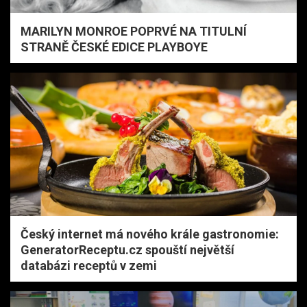
MARILYN MONROE POPRVÉ NA TITULNÍ
STRANĚ ČESKÉ EDICE PLAYBOYE
Český internet má nového krále gastronomie:
GeneratorReceptu.cz spouští největší
databázi receptů v zemi