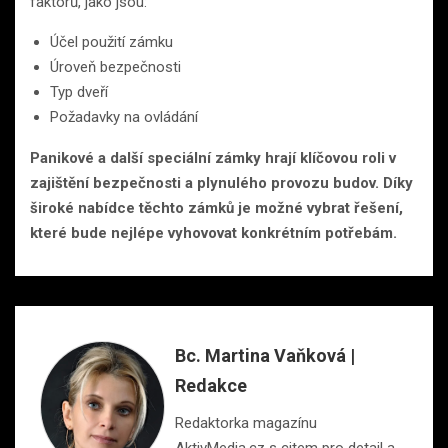
faktorů, jako jsou:
Účel použití zámku
Úroveň bezpečnosti
Typ dveří
Požadavky na ovládání
Panikové a další speciální zámky hrají klíčovou roli v
zajištění bezpečnosti a plynulého provozu budov. Díky
široké nabídce těchto zámků je možné vybrat řešení,
které bude nejlépe vyhovovat konkrétním potřebám.
Bc. Martina Vaňková |
Redakce
Redaktorka magazínu