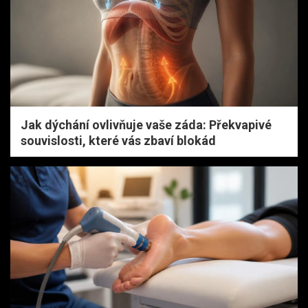
Jak dýchání ovlivňuje vaše záda: Překvapivé
souvislosti, které vás zbaví blokád