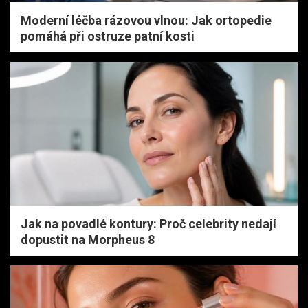
Moderní léčba rázovou vlnou: Jak ortopedie
pomáhá při ostruze patní kosti
Jak na povadlé kontury: Proč celebrity nedají
dopustit na Morpheus 8