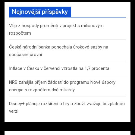
Nejnovější příspěvky
Vtip z hospody proměnili v projekt s milionovým
rozpočtem
Česká národní banka ponechala úrokové sazby na
současné úrovni
Inflace v Česku v červenci vzrostla na 1,7 procenta
NRB zahájila příjem žádostí do programu Nové úspory
energie s rozpočtem dvě miliardy
Disney+ plánuje rozšíření o hry a zboží, zvažuje bezplatnou
verzi