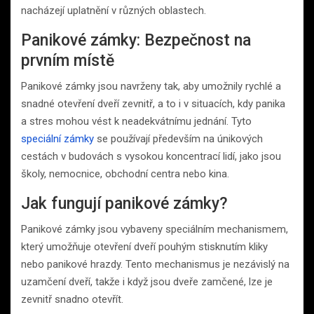
nacházejí uplatnění v různých oblastech.
Panikové zámky: Bezpečnost na
prvním místě
Panikové zámky jsou navrženy tak, aby umožnily rychlé a
snadné otevření dveří zevnitř, a to i v situacích, kdy panika
a stres mohou vést k neadekvátnímu jednání. Tyto
speciální zámky
se používají především na únikových
cestách v budovách s vysokou koncentrací lidí, jako jsou
školy, nemocnice, obchodní centra nebo kina.
Jak fungují panikové zámky?
Panikové zámky jsou vybaveny speciálním mechanismem,
který umožňuje otevření dveří pouhým stisknutím kliky
nebo panikové hrazdy. Tento mechanismus je nezávislý na
uzamčení dveří, takže i když jsou dveře zamčené, lze je
zevnitř snadno otevřít.