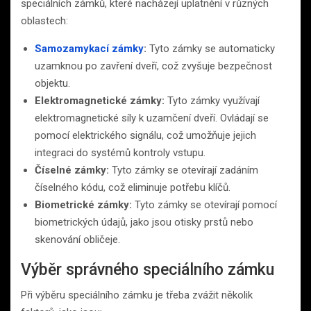
speciálních zámků, které nacházejí uplatnění v různých
oblastech:
Samozamykací zámky
:
Tyto zámky se automaticky
uzamknou po zavření dveří, což zvyšuje bezpečnost
objektu.
Elektromagnetické zámky:
Tyto zámky využívají
elektromagnetické síly k uzamčení dveří. Ovládají se
pomocí elektrického signálu, což umožňuje jejich
integraci do systémů kontroly vstupu.
Číselné zámky:
Tyto zámky se otevírají zadáním
číselného kódu, což eliminuje potřebu klíčů.
Biometrické zámky:
Tyto zámky se otevírají pomocí
biometrických údajů, jako jsou otisky prstů nebo
skenování obličeje.
Výběr správného speciálního zámku
Při výběru speciálního zámku je třeba zvážit několik