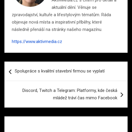
AktivMedia.cz s citem pro detail a
aktuální dění. Věnuje se
zpravodajství, kultuře a lifestylovým tématům. Ráda
objevuje nová místa a inspirativní příběhy, které
následně přenáší na stránky našeho magazínu.
https://www.aktivmedia.cz
Navigace
Spolupráce s kvalitní stavební firmou se vyplatí
pro
příspěvek
Discord, Twitch a Telegram: Platformy, kde česká
mládež tráví čas mimo Facebook