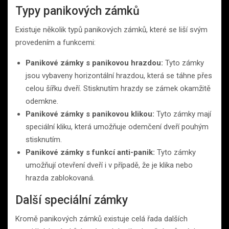
Typy panikových zámků
Existuje několik typů panikových zámků, které se liší svým
provedením a funkcemi:
Panikové zámky s panikovou hrazdou:
Tyto zámky
jsou vybaveny horizontální hrazdou, která se táhne přes
celou šířku dveří. Stisknutím hrazdy se zámek okamžitě
odemkne.
Panikové zámky s panikovou klikou:
Tyto zámky mají
speciální kliku, která umožňuje odemčení dveří pouhým
stisknutím.
Panikové zámky s funkcí anti-panik:
Tyto zámky
umožňují otevření dveří i v případě, že je klika nebo
hrazda zablokovaná.
Další speciální zámky
Kromě panikových zámků existuje celá řada dalších