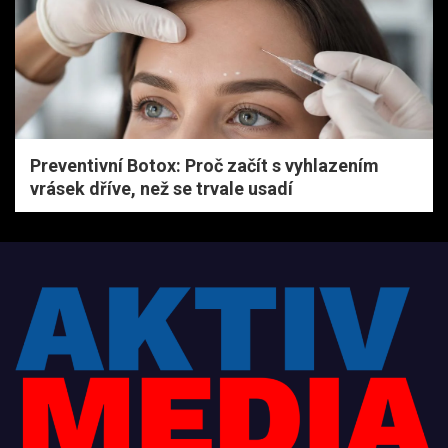
Preventivní Botox: Proč začít s vyhlazením
vrásek dříve, než se trvale usadí