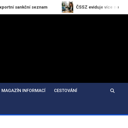
kční seznam
ČSSZ eviduje více než 1,17 milionu OS
MAGAZÍN INFORMACÍ
CESTOVÁNÍ