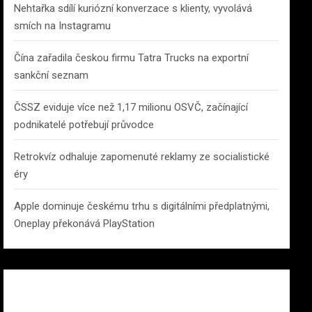
Nehtařka sdílí kuriózní konverzace s klienty, vyvolává
smích na Instagramu
Čína zařadila českou firmu Tatra Trucks na exportní
sankční seznam
ČSSZ eviduje více než 1,17 milionu OSVČ, začínající
podnikatelé potřebují průvodce
Retrokvíz odhaluje zapomenuté reklamy ze socialistické
éry
Apple dominuje českému trhu s digitálními předplatnými,
Oneplay překonává PlayStation