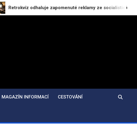
 odhaluje zapomenuté reklamy ze socialistické éry
MAGAZÍN INFORMACÍ
CESTOVÁNÍ