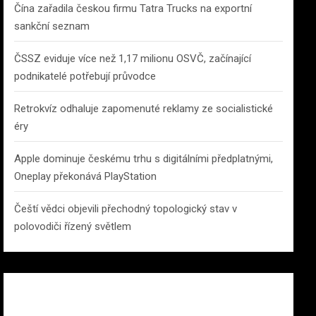
Čína zařadila českou firmu Tatra Trucks na exportní
sankční seznam
ČSSZ eviduje více než 1,17 milionu OSVČ, začínající
podnikatelé potřebují průvodce
Retrokvíz odhaluje zapomenuté reklamy ze socialistické
éry
Apple dominuje českému trhu s digitálními předplatnými,
Oneplay překonává PlayStation
Čeští vědci objevili přechodný topologický stav v
polovodiči řízený světlem