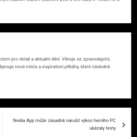
em pro detail a aktuální dění. Věnuje se zpravodajství,
jevuje nová místa a inspirativní příběhy, které následně
Nvidia App může zásadně narušit výkon herního PC
ukázaly testy