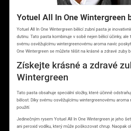
Yotuel All In One Wintergreen 
Yotuel All In One Wintergreen bělicí zubní pasta je inovativ
dutinu. Tato pasta kombinuje v sobě nejen bělicí účinky, al
svému osvěžujícímu wintergreenovému aroma navíc poskytuje
One Wintergreen se můžete těšit na krásné a zdravé zuby bez
Získejte krásné a zdravé zu
Wintergreen
Tato pasta obsahuje speciální složky, které účinně odstraňuj
bělost. Díky svému osvěžujícímu wintergreenovému aroma na
použití.
Jedinečným rysem Yotuel All In One Wintergreen je jeho šet
ani peroxid vodíku, který může poškozovat chrup. Naopak obsa