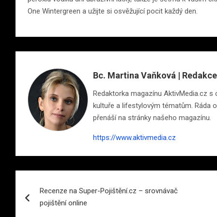
One Wintergreen a užijte si osvěžující pocit každý den.
Bc. Martina Vaňková | Redakce
Redaktorka magazínu AktivMedia.cz s cit
kultuře a lifestylovým tématům. Ráda ob
přenáší na stránky našeho magazínu.
https://www.aktivmedia.cz
Navigace
Recenze na Super-Pojištění.cz – srovnávač
pro
pojištění online