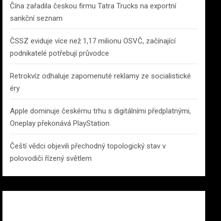
Čína zařadila českou firmu Tatra Trucks na exportní
sankční seznam
ČSSZ eviduje více než 1,17 milionu OSVČ, začínající
podnikatelé potřebují průvodce
Retrokvíz odhaluje zapomenuté reklamy ze socialistické
éry
Apple dominuje českému trhu s digitálními předplatnými,
Oneplay překonává PlayStation
Čeští vědci objevili přechodný topologický stav v
polovodiči řízený světlem