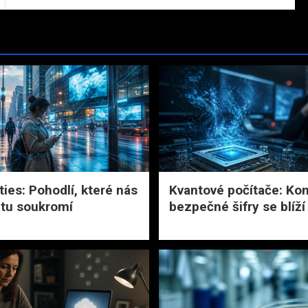
ties: Pohodlí, které nás
Kvantové počítače: Ko
rátu soukromí
bezpečné šifry se blíží