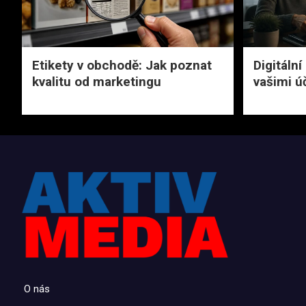
Etikety v obchodě: Jak poznat
Digitální
kvalitu od marketingu
vašimi ú
O nás