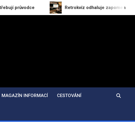
ce
Retrokvíz odhaluje zapomenuté reklamy ze soci
MAGAZÍN INFORMACÍ
CESTOVÁNÍ