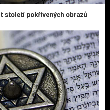
t století pokřivených obrazů