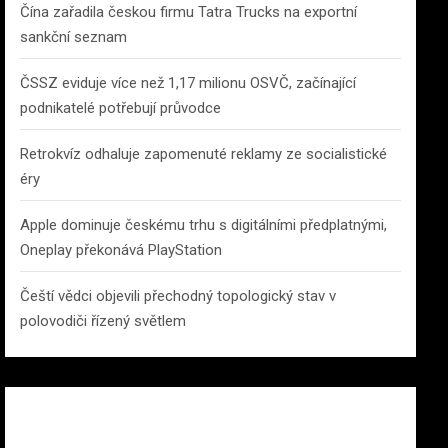
Čína zařadila českou firmu Tatra Trucks na exportní
sankční seznam
ČSSZ eviduje více než 1,17 milionu OSVČ, začínající
podnikatelé potřebují průvodce
Retrokvíz odhaluje zapomenuté reklamy ze socialistické
éry
Apple dominuje českému trhu s digitálními předplatnými,
Oneplay překonává PlayStation
Čeští vědci objevili přechodný topologický stav v
polovodiči řízený světlem