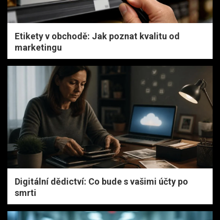
Etikety v obchodě: Jak poznat kvalitu od
marketingu
Digitální dědictví: Co bude s vašimi účty po
smrti