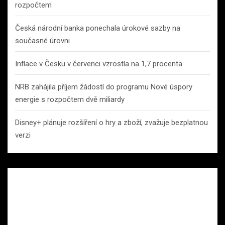
rozpočtem
Česká národní banka ponechala úrokové sazby na
současné úrovni
Inflace v Česku v červenci vzrostla na 1,7 procenta
NRB zahájila příjem žádostí do programu Nové úspory
energie s rozpočtem dvě miliardy
Disney+ plánuje rozšíření o hry a zboží, zvažuje bezplatnou
verzi