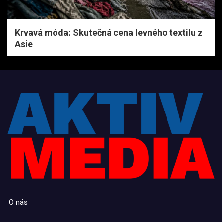
Krvavá móda: Skutečná cena levného textilu z
Asie
O nás