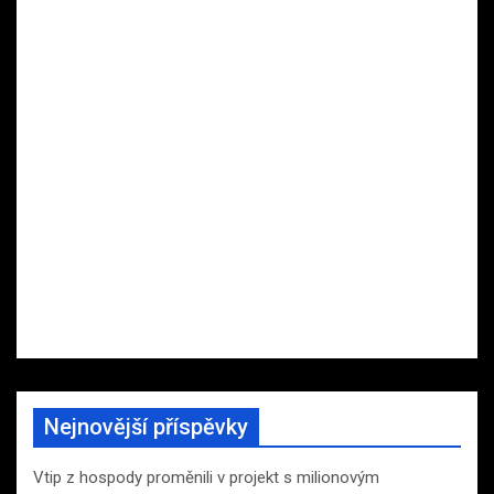
Nejnovější příspěvky
Vtip z hospody proměnili v projekt s milionovým