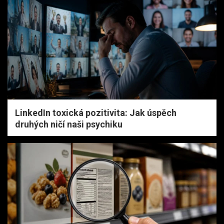
LinkedIn toxická pozitivita: Jak úspěch
druhých ničí naši psychiku