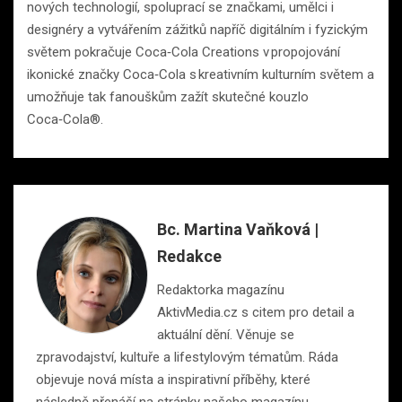
nových technologií, spoluprací se značkami, umělci i
designéry a vytvářením zážitků napříč digitálním i fyzickým
světem pokračuje Coca‑Cola Creations v propojování
ikonické značky Coca‑Cola s kreativním kulturním světem a
umožňuje tak fanouškům zažít skutečné kouzlo
Coca‑Cola®.
Bc. Martina Vaňková |
Redakce
Redaktorka magazínu
AktivMedia.cz s citem pro detail a
aktuální dění. Věnuje se
zpravodajství, kultuře a lifestylovým tématům. Ráda
objevuje nová místa a inspirativní příběhy, které