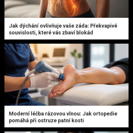
Jak dýchání ovlivňuje vaše záda: Překvapivé
souvislosti, které vás zbaví blokád
Moderní léčba rázovou vlnou: Jak ortopedie
pomáhá při ostruze patní kosti