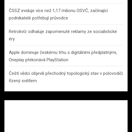
ČSSZ eviduje více než 1,17 milionu OSVČ, začínající
podnikatelé potřebují průvodce
Retrokvíz odhaluje zapomenuté reklamy ze socialistické
éry
Apple dominuje českému trhu s digitálními předplatnými,
Oneplay překonává PlayStation
Čeští vědci objevili přechodný topologický stav v polovodiči
řízený světlem