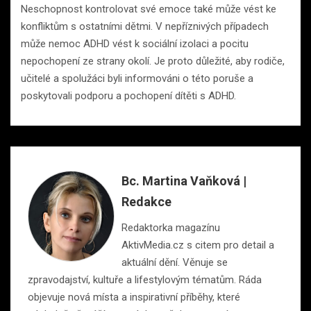
Neschopnost kontrolovat své emoce také může vést ke
konfliktům s ostatními dětmi. V nepříznivých případech
může nemoc ADHD vést k sociální izolaci a pocitu
nepochopení ze strany okolí. Je proto důležité, aby rodiče,
učitelé a spolužáci byli informováni o této poruše a
poskytovali podporu a pochopení dítěti s ADHD.
Bc. Martina Vaňková |
Redakce
Redaktorka magazínu
AktivMedia.cz s citem pro detail a
aktuální dění. Věnuje se
zpravodajství, kultuře a lifestylovým tématům. Ráda
objevuje nová místa a inspirativní příběhy, které