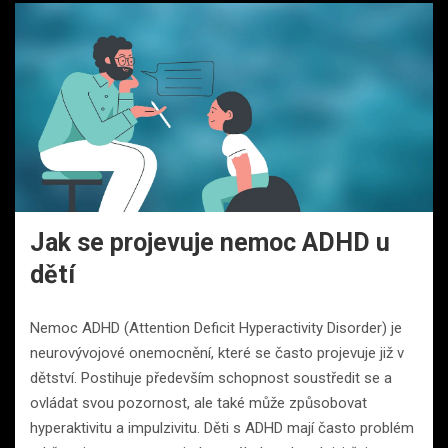
Jak se projevuje nemoc ADHD u
dětí
Nemoc ADHD (Attention Deficit Hyperactivity Disorder) je
neurovývojové onemocnění, které se často projevuje již v
dětství. Postihuje především schopnost soustředit se a
ovládat svou pozornost, ale také může způsobovat
hyperaktivitu a impulzivitu. Děti s ADHD mají často problém