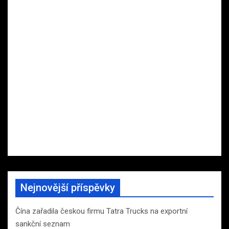
Nejnovější příspěvky
Čína zařadila českou firmu Tatra Trucks na exportní
sankční seznam