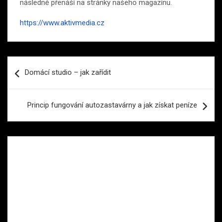
následně přenáší na stránky našeho magazínu.
https://www.aktivmedia.cz
Navigace
Domácí studio – jak zařídit
pro
příspěvek
Princip fungování autozastavárny a jak získat peníze