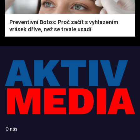
Preventivní Botox: Proč začít s vyhlazením
vrásek dříve, než se trvale usadí
O nás