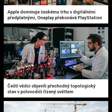
Apple dominuje českému trhu s digitálními
předplatnými, Oneplay překonává PlayStation
Čeští vědci objevili přechodný topologický
stav v polovodiči řízený světlem