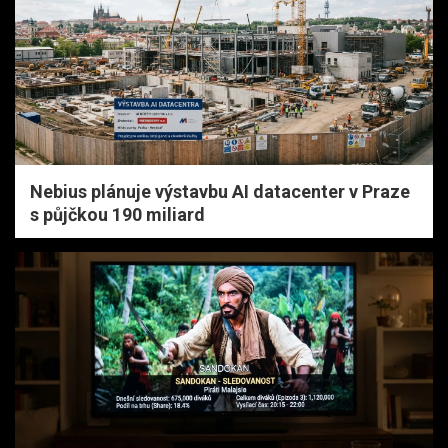
Nebius plánuje výstavbu AI datacenter v Praze
s půjčkou 190 miliard