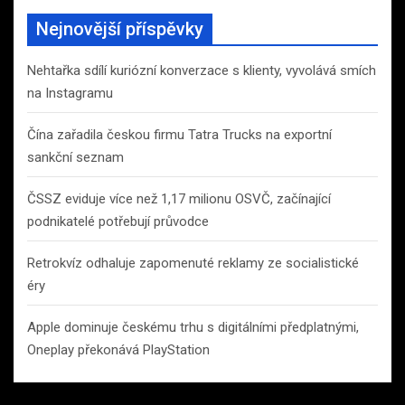
Nejnovější příspěvky
Nehtařka sdílí kuriózní konverzace s klienty, vyvolává smích
na Instagramu
Čína zařadila českou firmu Tatra Trucks na exportní
sankční seznam
ČSSZ eviduje více než 1,17 milionu OSVČ, začínající
podnikatelé potřebují průvodce
Retrokvíz odhaluje zapomenuté reklamy ze socialistické
éry
Apple dominuje českému trhu s digitálními předplatnými,
Oneplay překonává PlayStation