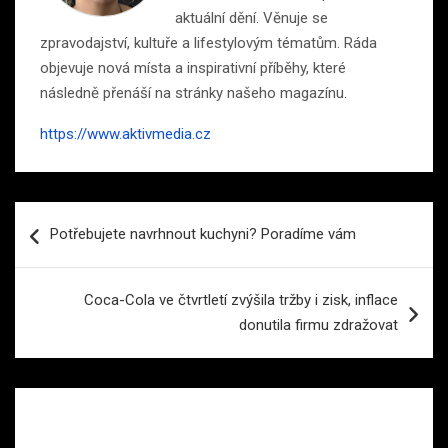
aktuální dění. Věnuje se
zpravodajství, kultuře a lifestylovým tématům. Ráda
objevuje nová místa a inspirativní příběhy, které
následně přenáší na stránky našeho magazínu.
https://www.aktivmedia.cz
Navigace
Potřebujete navrhnout kuchyni? Poradíme vám
pro
příspěvek
Coca-Cola ve čtvrtletí zvýšila tržby i zisk, inflace
donutila firmu zdražovat